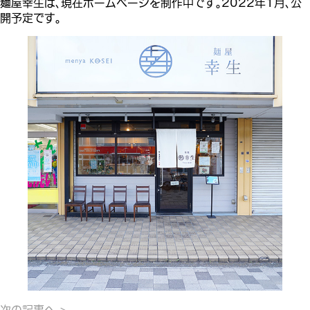
麺屋幸生は、現在ホームページを制作中です。2022年1月、公
開予定です。
次の記事へ >