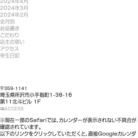
2024年4月
2024年3月
2024年2月
全月別
お品書き
こだわり
店主の思い
アクセス
幸生日記
〒359-1141
埼玉県所沢市小手指町1-38-16
第11北斗ビル 1F
⇒
ACCESS
※現在一部のSafariでは、カレンダーが表示されない不具合が
確認されています。
以下のリンクをクリックしていただくと、直接Googleカレンダ