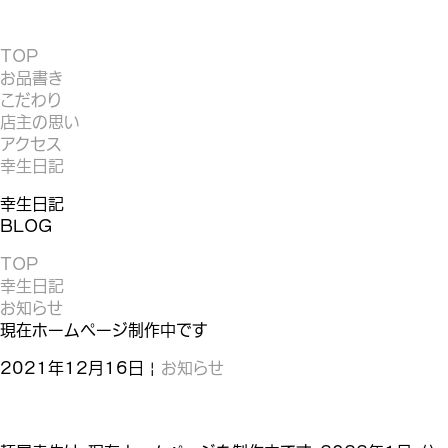
TOP
お品書き
こだわり
店主の思い
アクセス
幸生日記
幸生日記
BLOG
TOP
幸生日記
お知らせ
現在ホームページ制作中です
2021年12月16日 |
お知らせ